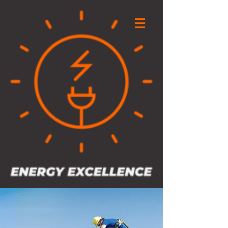
Energy
Excellence