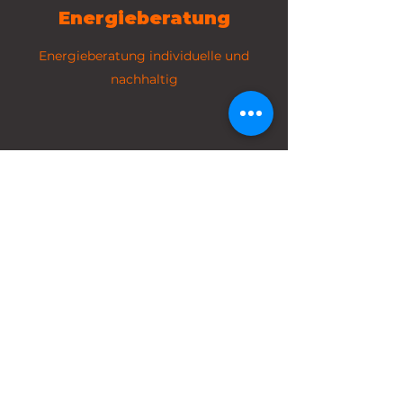
Energieberatung
Energieberatung individuelle und
nachhaltig
Photovoltaik
Erneuerbar und grün.
EnergyExcellence.org