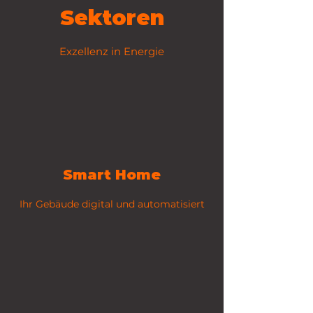
Sektoren
Exzellenz in Energie
Smart Home
Ihr Gebäude digital und automatisiert