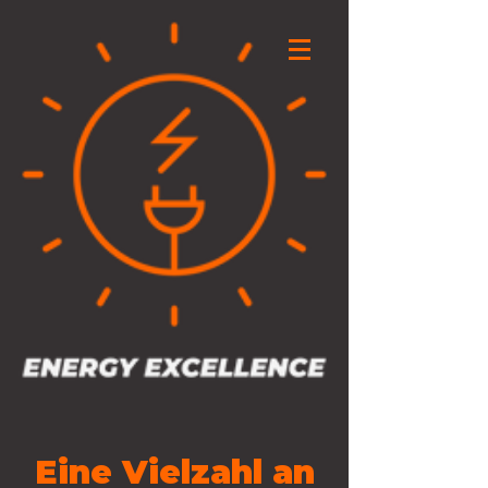
Energy
Excellence
Eine Vielzahl an